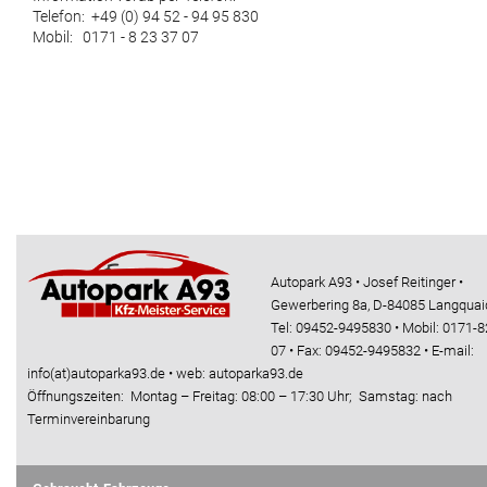
Telefon: +49 (0) 94 52 - 94 95 830
Mobil: 0171 - 8 23 37 07
Autopark A93 • Josef Reitinger •
Gewerbering 8a, D-84085 Langquai
Tel: 09452-9495830 • Mobil: 0171-8
07 • Fax: 09452-9495832 • E-mail:
info(at)autoparka93.de • web: autoparka93.de
Öffnungszeiten: Montag – Freitag: 08:00 – 17:30 Uhr; Samstag: nach
Terminvereinbarung