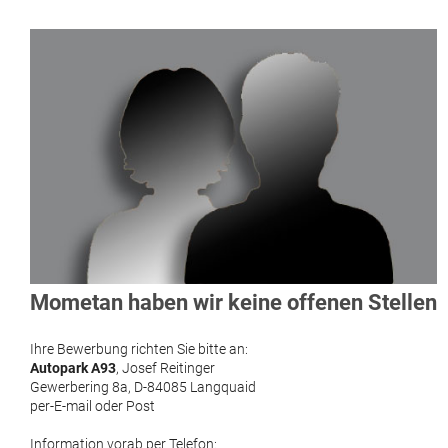
Kontakt
Mometan haben wir keine offenen Stellen
Ihre Bewerbung richten Sie bitte an:
Autopark A93
, Josef Reitinger
Gewerbering 8a, D-84085 Langquaid
per-E-mail oder Post
Information vorab per Telefon: