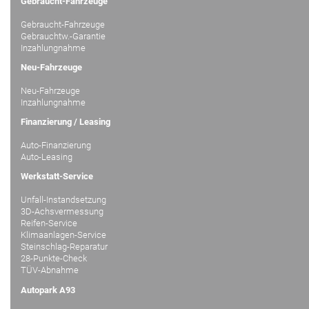
Gebraucht-Fahrzeuge
Gebraucht-Fahrzeuge
Gebrauchtw.-Garantie
Inzahlungnahme
Neu-Fahrzeuge
Neu-Fahrzeuge
Inzahlungnahme
Finanzierung / Leasing
Auto-Finanzierung
Auto-Leasing
Werkstatt-Service
Unfall-Instandsetzung
3D-Achsvermessung
Reifen-Service
Klimaanlagen-Service
Steinschlag-Reparatur
28-Punkte-Check
TÜV-Abnahme
Autopark A93