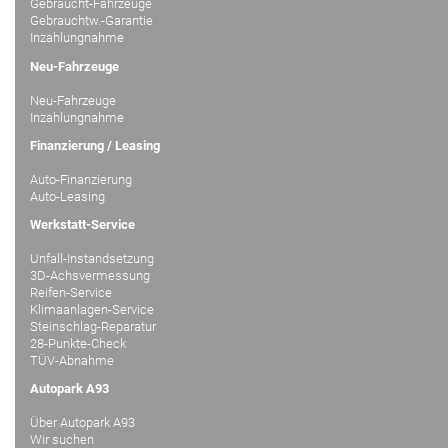
Gebraucht-Fahrzeuge
Gebrauchtw.-Garantie
Inzahlungnahme
Neu-Fahrzeuge
Neu-Fahrzeuge
Inzahlungnahme
Finanzierung / Leasing
Auto-Finanzierung
Auto-Leasing
Werkstatt-Service
Unfall-Instandsetzung
3D-Achsvermessung
Reifen-Service
Klimaanlagen-Service
Steinschlag-Reparatur
28-Punkte-Check
TÜV-Abnahme
Autopark A93
Über Autopark A93
Wir suchen