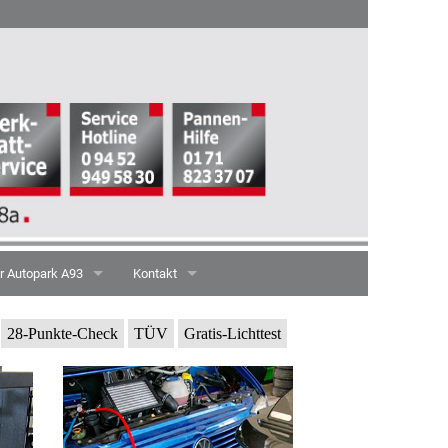
r Autopark A93
Kontakt
 suchen
Anfahrt
28-Punkte-Check
TÜV
Gratis-Lichttest
ressum
enschutzerklärung