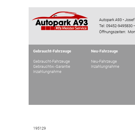
Autopark A93 • Josef
Tel: 09452-9495830 •
Öffnungszeiten: Mon
Gebraucht-Fahrzeuge
Neu-Fahrzeuge
Gebraucht-Fahrzeuge
Neu-Fahrzeuge
Gebrauchtw.-Garantie
Inzahlungnahme
Inzahlungnahme
195129