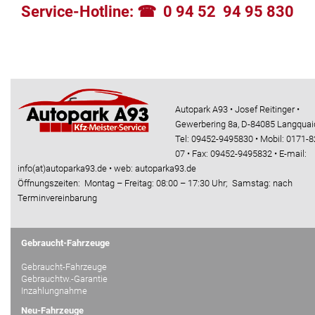
Service-Hotline: ☎ 0 94 52 94 95 830
Autopark A93 • Josef Reitinger •
Gewerbering 8a, D-84085 Langquai
Tel: 09452-9495830 • Mobil: 0171-8
07 • Fax: 09452-9495832 • E-mail:
info(at)autoparka93.de • web: autoparka93.de
Öffnungszeiten: Montag – Freitag: 08:00 – 17:30 Uhr; Samstag: nach
Terminvereinbarung
Gebraucht-Fahrzeuge
Gebraucht-Fahrzeuge
Gebrauchtw.-Garantie
Inzahlungnahme
Neu-Fahrzeuge