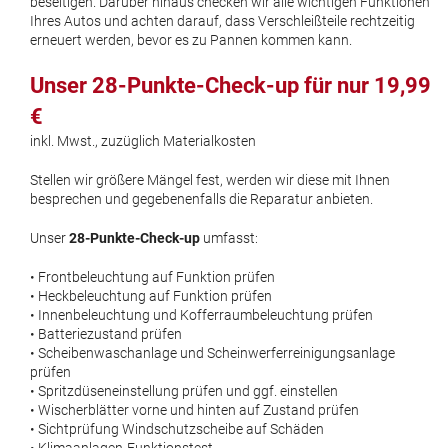
beseitigen. Darüber hinaus checken wir alle wichtigen Funktionen
Ihres Autos und achten darauf, dass Verschleißteile rechtzeitig
erneuert werden, bevor es zu Pannen kommen kann.
Unser 28-Punkte-Check-up für nur 19,99
€
inkl. Mwst., zuzüglich Materialkosten
Stellen wir größere Mängel fest, werden wir diese mit Ihnen
besprechen und gegebenenfalls die Reparatur anbieten.
Unser
28-Punkte-Check-up
umfasst:
• Frontbeleuchtung auf Funktion prüfen
• Heckbeleuchtung auf Funktion prüfen
• Innenbeleuchtung und Kofferraumbeleuchtung prüfen
• Batteriezustand prüfen
• Scheibenwaschanlage und Scheinwerferreinigungsanlage
prüfen
• Spritzdüseneinstellung prüfen und ggf. einstellen
• Wischerblätter vorne und hinten auf Zustand prüfen
• Sichtprüfung Windschutzscheibe auf Schäden