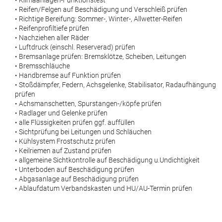
• Klimaanlagen-Funktionstest
• Reifen/Felgen auf Beschädigung und Verschleiß prüfen
• Richtige Bereifung: Sommer-, Winter-, Allwetter-Reifen
• Reifenprofiltiefe prüfen
• Nachziehen aller Räder
• Luftdruck (einschl. Reserverad) prüfen
• Bremsanlage prüfen: Bremsklötze, Scheiben, Leitungen
• Bremsschläuche
• Handbremse auf Funktion prüfen
• Stoßdämpfer, Federn, Achsgelenke, Stabilisator, Radaufhängung
prüfen
• Achsmanschetten, Spurstangen-/köpfe prüfen
• Radlager und Gelenke prüfen
• alle Flüssigkeiten prüfen ggf. auffüllen
• Sichtprüfung bei Leitungen und Schläuchen
• Kühlsystem Frostschutz prüfen
• Keilriemen auf Zustand prüfen
• allgemeine Sichtkontrolle auf Beschädigung u.Undichtigkeit
• Unterboden auf Beschädigung prüfen
• Abgasanlage auf Beschädigung prüfen
• Ablaufdatum Verbandskasten und HU/AU-Termin prüfen