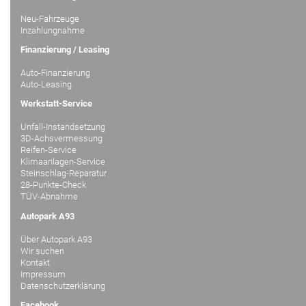
Neu-Fahrzeuge
Inzahlungnahme
Finanzierung / Leasing
Auto-Finanzierung
Auto-Leasing
Werkstatt-Service
Unfall-Instandsetzung
3D-Achsvermessung
Reifen-Service
Klimaanlagen-Service
Steinschlag-Reparatur
28-Punkte-Check
TÜV-Abnahme
Autopark A93
Über Autopark A93
Wir suchen
Kontakt
Impressum
Datenschutzerklärung
Facebook